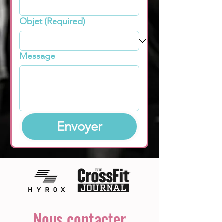
Objet
(Required)
Message
Envoyer
Nous contacter