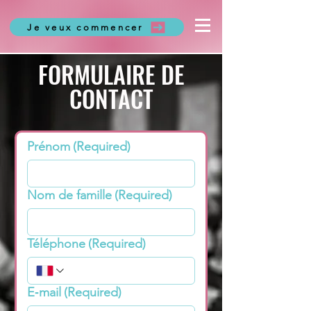
Je veux commencer
FORMULAIRE DE
CONTACT
Prénom
(Required)
Nom de famille
(Required)
Téléphone
(Required)
E‑mail
(Required)